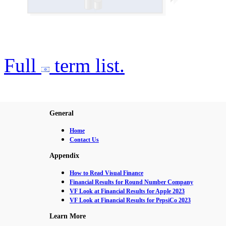
Full
term list.
General
Home
Contact Us
Appendix
How to Read Visual Finance
Financial Results for Round Number Company
VF Look at Financial Results for Apple 2023
VF Look at Financial Results for PepsiCo 2023
Learn More